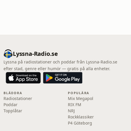
Lyssna-Radio.se
Lyssna på radiostationer och poddar från Lyssna-Radio.se
efter stad, genre eller humör — gratis på alla enheter.
BLÄDDRA
POPULÄRA
Radiostationer
Mix Megapol
Poddar
RIX FM
Topplåtar
NRJ
Rockklassiker
P4 Göteborg