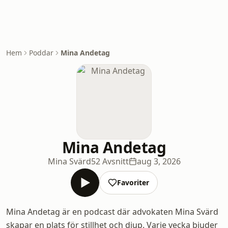
Hem
Poddar
Mina Andetag
Mina Andetag
Mina Svärd
52 Avsnitt
aug 3, 2026
Favoriter
Mina Andetag är en podcast där advokaten Mina Svärd
skapar en plats för stillhet och djup. Varje vecka bjuder