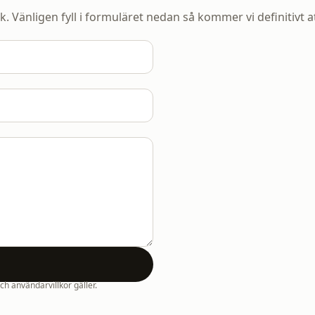
k. Vänligen fyll i formuläret nedan så kommer vi definitivt a
 användarvillkor gäller.