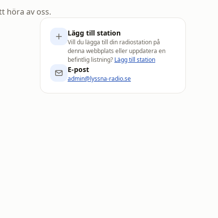
tt höra av oss.
Lägg till station
Vill du lägga till din radiostation på
denna webbplats eller uppdatera en
befintlig listning?
Lägg till station
E-post
admin@lyssna-radio.se