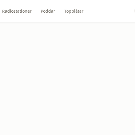
Radiostationer
Poddar
Topplåtar