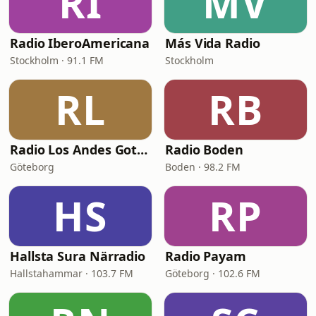
RI
MV
Radio IberoAmericana
Más Vida Radio
Stockholm · 91.1 FM
Stockholm
RL
RB
Radio Los Andes Gotemburgo
Radio Boden
Göteborg
Boden · 98.2 FM
HS
RP
Hallsta Sura Närradio
Radio Payam
Hallstahammar · 103.7 FM
Göteborg · 102.6 FM