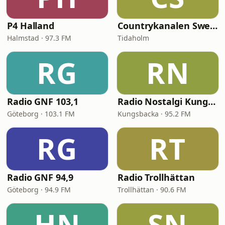
P4 Halland
Countrykanalen Sweden
Halmstad · 97.3 FM
Tidaholm
RG
RN
Radio GNF 103,1
Radio Nostalgi Kungsbacka
Göteborg · 103.1 FM
Kungsbacka · 95.2 FM
RG
RT
Radio GNF 94,9
Radio Trollhättan
Göteborg · 94.9 FM
Trollhättan · 90.6 FM
HN
SN