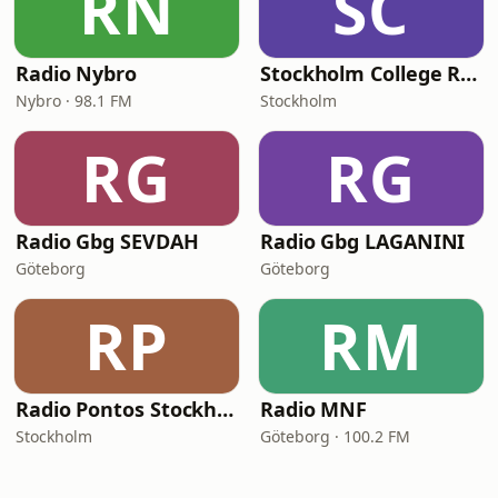
RN
SC
Radio Nybro
Stockholm College Radio
Nybro · 98.1 FM
Stockholm
RG
RG
Radio Gbg SEVDAH
Radio Gbg LAGANINI
Göteborg
Göteborg
RP
RM
Radio Pontos Stockholm
Radio MNF
Stockholm
Göteborg · 100.2 FM