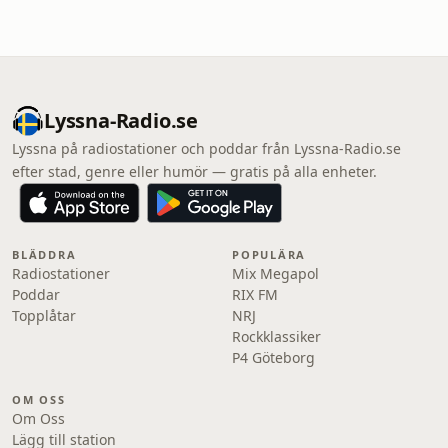
Lyssna-Radio.se
Lyssna på radiostationer och poddar från Lyssna-Radio.se
efter stad, genre eller humör — gratis på alla enheter.
BLÄDDRA
POPULÄRA
Radiostationer
Mix Megapol
Poddar
RIX FM
Topplåtar
NRJ
Rockklassiker
P4 Göteborg
OM OSS
Om Oss
Lägg till station