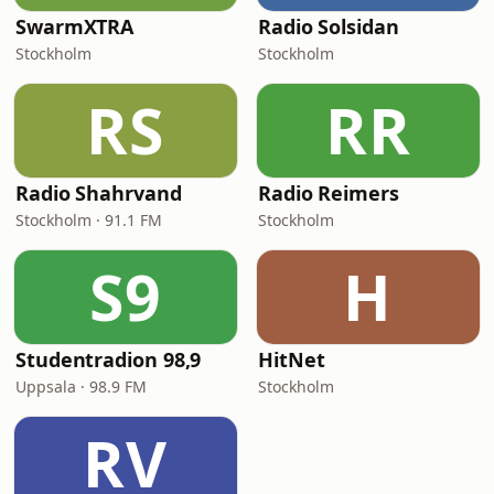
SwarmXTRA
Radio Solsidan
Stockholm
Stockholm
RS
RR
Radio Shahrvand
Radio Reimers
Stockholm · 91.1 FM
Stockholm
S9
H
Studentradion 98,9
HitNet
Uppsala · 98.9 FM
Stockholm
RV