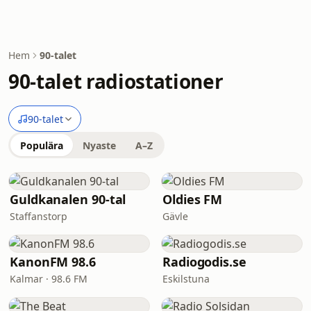
Hem
90-talet
90-talet radiostationer
90-talet
Populära
Nyaste
A–Z
Guldkanalen 90-tal
Oldies FM
Staffanstorp
Gävle
KanonFM 98.6
Radiogodis.se
Kalmar · 98.6 FM
Eskilstuna