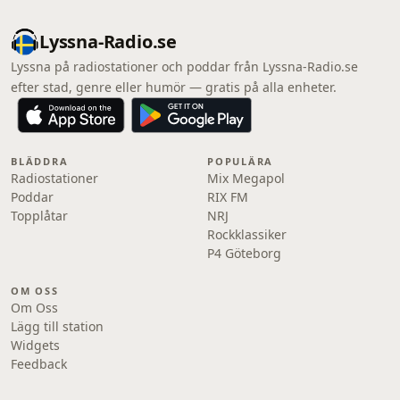
Lyssna-Radio.se
Lyssna på radiostationer och poddar från Lyssna-Radio.se
efter stad, genre eller humör — gratis på alla enheter.
BLÄDDRA
POPULÄRA
Radiostationer
Mix Megapol
Poddar
RIX FM
Topplåtar
NRJ
Rockklassiker
P4 Göteborg
OM OSS
Om Oss
Lägg till station
Widgets
Feedback