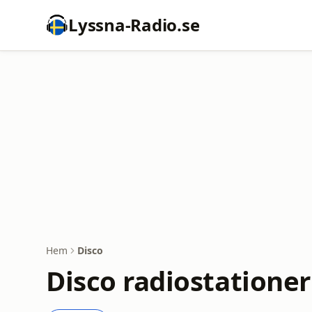
Lyssna-Radio.se
Hem
Disco
Disco radiostationer