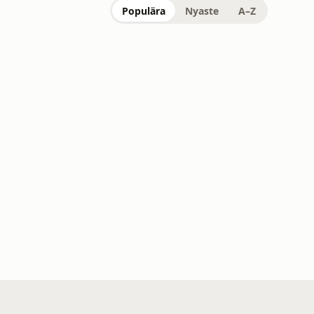
Populära
Nyaste
A–Z