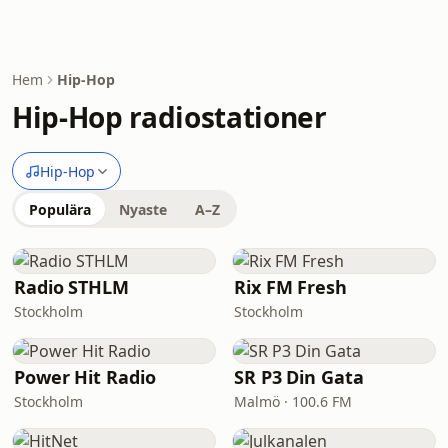
Hem
Hip-Hop
Hip-Hop radiostationer
Hip-Hop
Populära
Nyaste
A–Z
Radio STHLM
Rix FM Fresh
Stockholm
Stockholm
Power Hit Radio
SR P3 Din Gata
Stockholm
Malmö · 100.6 FM