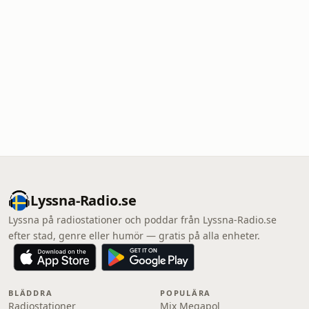
Lyssna-Radio.se
Lyssna på radiostationer och poddar från Lyssna-Radio.se
efter stad, genre eller humör — gratis på alla enheter.
BLÄDDRA
POPULÄRA
Radiostationer
Mix Megapol