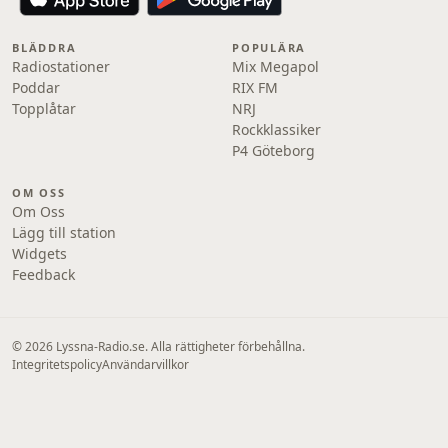
BLÄDDRA
POPULÄRA
Radiostationer
Mix Megapol
Poddar
RIX FM
Topplåtar
NRJ
Rockklassiker
P4 Göteborg
OM OSS
Om Oss
Lägg till station
Widgets
Feedback
© 2026 Lyssna-Radio.se. Alla rättigheter förbehållna.
Integritetspolicy
Användarvillkor