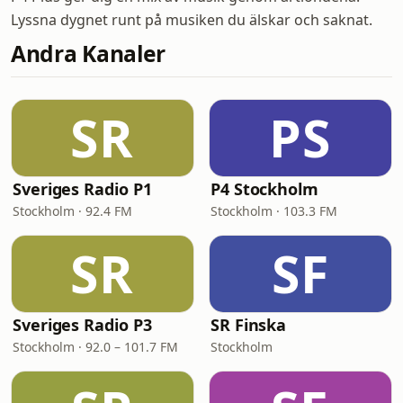
Lyssna dygnet runt på musiken du älskar och saknat.
Andra Kanaler
SR
PS
Sveriges Radio P1
P4 Stockholm
Stockholm · 92.4 FM
Stockholm · 103.3 FM
SR
SF
Sveriges Radio P3
SR Finska
Stockholm · 92.0 – 101.7 FM
Stockholm