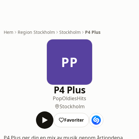
Hem
Region Stockholm
Stockholm
P4 Plus
PP
P4 Plus
Pop
Oldies
Hits
Stockholm
Favoriter
P4 Plus ger dig en mix av musik genom årtiondena.