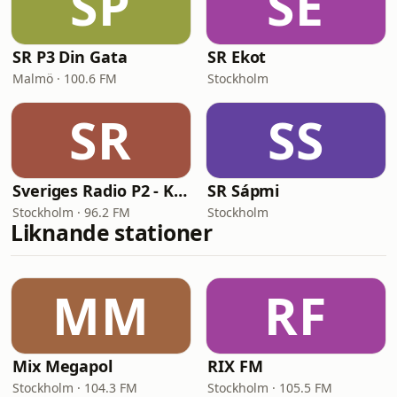
SP
SE
SR P3 Din Gata
SR Ekot
Malmö · 100.6 FM
Stockholm
SR
SS
Sveriges Radio P2 - Klassiskt
SR Sápmi
Stockholm · 96.2 FM
Stockholm
Liknande stationer
MM
RF
Mix Megapol
RIX FM
Stockholm · 104.3 FM
Stockholm · 105.5 FM