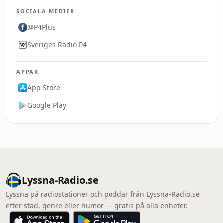
SOCIALA MEDIER
@P4Plus
Sveriges Radio P4
APPAR
App Store
Google Play
Lyssna-Radio.se
Lyssna på radiostationer och poddar från Lyssna-Radio.se
efter stad, genre eller humör — gratis på alla enheter.