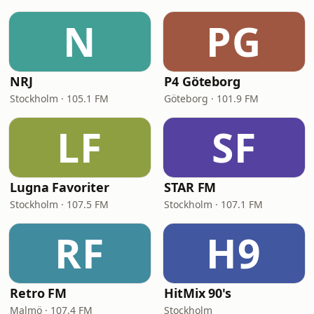
N
PG
NRJ
P4 Göteborg
Stockholm · 105.1 FM
Göteborg · 101.9 FM
LF
SF
Lugna Favoriter
STAR FM
Stockholm · 107.5 FM
Stockholm · 107.1 FM
RF
H9
Retro FM
HitMix 90's
Malmö · 107.4 FM
Stockholm