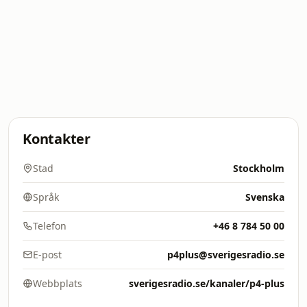
Kontakter
Stad
Stockholm
Språk
Svenska
Telefon
+46 8 784 50 00
E-post
p4plus@sverigesradio.se
Webbplats
sverigesradio.se/kanaler/p4-plus