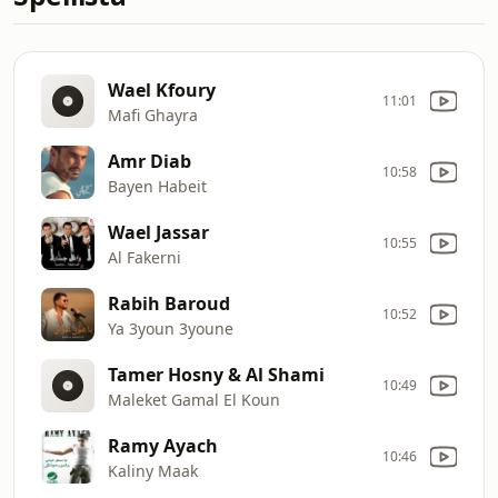
Wael Kfoury
11:01
Mafi Ghayra
Amr Diab
10:58
Bayen Habeit
Wael Jassar
10:55
Al Fakerni
Rabih Baroud
10:52
Ya 3youn 3youne
Tamer Hosny & Al Shami
10:49
Maleket Gamal El Koun
Ramy Ayach
10:46
Kaliny Maak