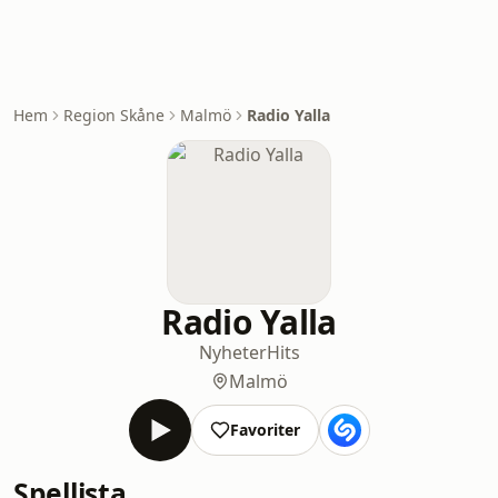
Hem
Region Skåne
Malmö
Radio Yalla
Radio Yalla
Nyheter
Hits
Malmö
Favoriter
Spellista