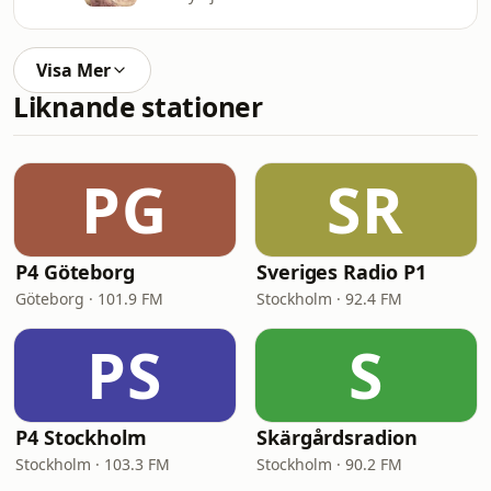
Visa Mer
Liknande stationer
PG
SR
P4 Göteborg
Sveriges Radio P1
Göteborg · 101.9 FM
Stockholm · 92.4 FM
PS
S
P4 Stockholm
Skärgårdsradion
Stockholm · 103.3 FM
Stockholm · 90.2 FM