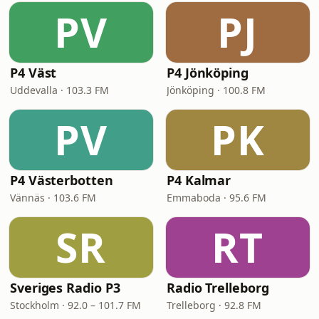
PV
PJ
P4 Väst
P4 Jönköping
Uddevalla · 103.3 FM
Jönköping · 100.8 FM
PV
PK
P4 Västerbotten
P4 Kalmar
Vännäs · 103.6 FM
Emmaboda · 95.6 FM
SR
RT
Sveriges Radio P3
Radio Trelleborg
Stockholm · 92.0 – 101.7 FM
Trelleborg · 92.8 FM