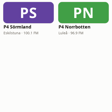
PS
PN
P4 Sörmland
P4 Norrbotten
Eskilstuna · 100.1 FM
Luleå · 96.9 FM