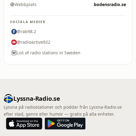
Webbplats
bodensradio.se
SOCIALA MEDIER
@rab98.2
@radioactive922
List of radio stations in Sweden
Lyssna-Radio.se
Lyssna på radiostationer och poddar från Lyssna-Radio.se
efter stad, genre eller humör — gratis på alla enheter.