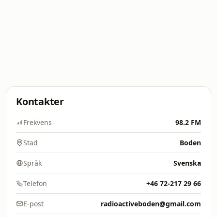
Kontakter
Frekvens
98.2 FM
Stad
Boden
Språk
Svenska
Telefon
+46 72-217 29 66
E-post
radioactiveboden@gmail.com