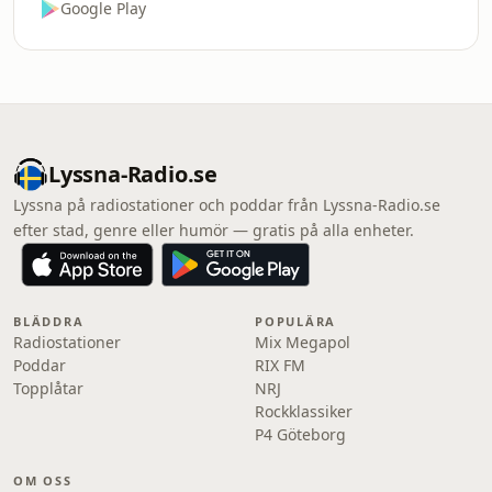
Google Play
Lyssna-Radio.se
Lyssna på radiostationer och poddar från Lyssna-Radio.se
efter stad, genre eller humör — gratis på alla enheter.
BLÄDDRA
POPULÄRA
Radiostationer
Mix Megapol
Poddar
RIX FM
Topplåtar
NRJ
Rockklassiker
P4 Göteborg
OM OSS