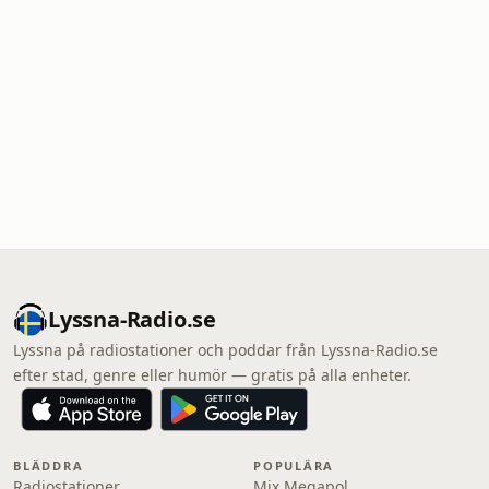
Lyssna-Radio.se
Lyssna på radiostationer och poddar från Lyssna-Radio.se
efter stad, genre eller humör — gratis på alla enheter.
BLÄDDRA
POPULÄRA
Radiostationer
Mix Megapol