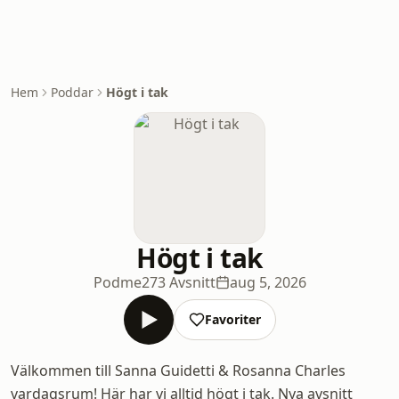
Hem
Poddar
Högt i tak
Högt i tak
Podme
273 Avsnitt
aug 5, 2026
Favoriter
Välkommen till Sanna Guidetti & Rosanna Charles
vardagsrum! Här har vi alltid högt i tak. Nya avsnitt