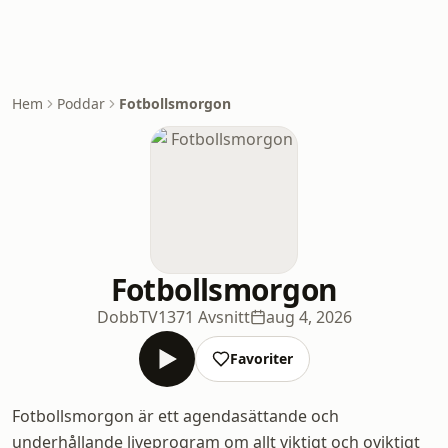
Hem
Poddar
Fotbollsmorgon
Fotbollsmorgon
DobbTV
1371 Avsnitt
aug 4, 2026
Favoriter
Fotbollsmorgon är ett agendasättande och
underhållande liveprogram om allt viktigt och oviktigt