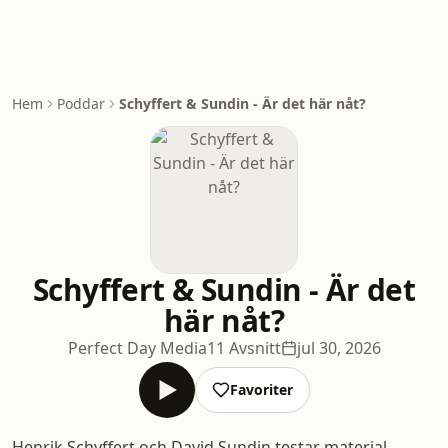
Hem
Poddar
Schyffert & Sundin - Är det här nåt?
Schyffert & Sundin - Är det
här nåt?
Perfect Day Media
11 Avsnitt
jul 30, 2026
Favoriter
Henrik Schyffert och David Sundin testar material,