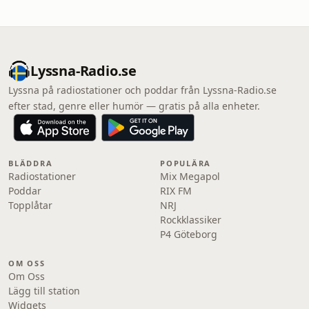
Lyssna-Radio.se
Lyssna på radiostationer och poddar från Lyssna-Radio.se
efter stad, genre eller humör — gratis på alla enheter.
BLÄDDRA
POPULÄRA
Radiostationer
Mix Megapol
Poddar
RIX FM
Topplåtar
NRJ
Rockklassiker
P4 Göteborg
OM OSS
Om Oss
Lägg till station
Widgets