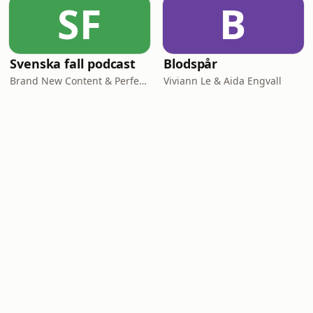
SF
B
Svenska fall podcast
Blodspår
Brand New Content & Perfect Day Media
Viviann Le & Aida Engvall