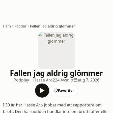
Hem
Poddar
Fallen jag aldrig glömmer
Fallen jag aldrig glömmer
Podplay | Hasse Aro
224 Avsnitt
aug 7, 2026
Favoriter
I 30 år har Hasse Aro jobbat med att rapportera om
brott. Den här podden handlar inte om brottsoffer eller