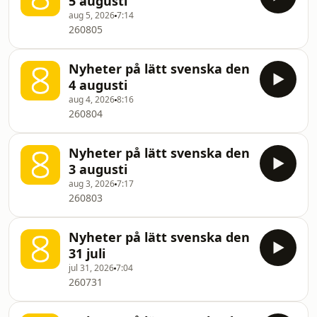
5 augusti
aug 5, 2026
7:14
260805
Nyheter på lätt svenska den
4 augusti
aug 4, 2026
8:16
260804
Nyheter på lätt svenska den
3 augusti
aug 3, 2026
7:17
260803
Nyheter på lätt svenska den
31 juli
jul 31, 2026
7:04
260731