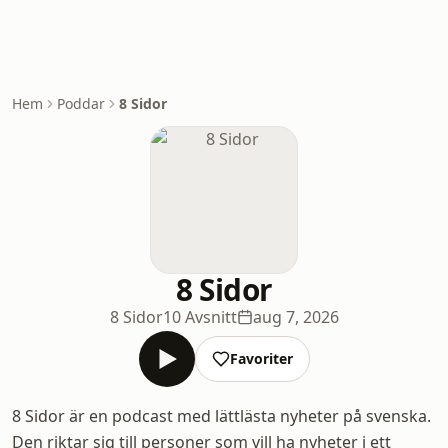
Hem
Poddar
8 Sidor
8 Sidor
8 Sidor
10 Avsnitt
aug 7, 2026
Favoriter
8 Sidor är en podcast med lättlästa nyheter på svenska.
Den riktar sig till personer som vill ha nyheter i ett