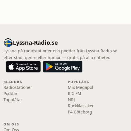
Lyssna-Radio.se
Lyssna på radiostationer och poddar från Lyssna-Radio.se
efter stad, genre eller humör — gratis på alla enheter.
BLÄDDRA
POPULÄRA
Radiostationer
Mix Megapol
Poddar
RIX FM
Topplåtar
NRJ
Rockklassiker
P4 Göteborg
OM OSS
Om Oss