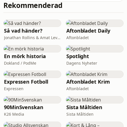
Rekommenderad
Så vad händer?
Aftonbladet Daily
Jonathan Rollins & Amat Levin
Aftonbladet
En mörk historia
Spotlight
Dokland / PodMe
Dagens Nyheter
Expressen Fotboll
Aftonbladet Krim
Expressen
Aftonbladet
90MinSvenskan
Sista Måltiden
K26 Media
Sista Måltiden