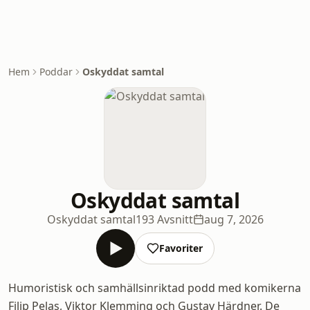
Hem
Poddar
Oskyddat samtal
Oskyddat samtal
Oskyddat samtal
193 Avsnitt
aug 7, 2026
Favoriter
Humoristisk och samhällsinriktad podd med komikerna
Filip Pelas, Viktor Klemming och Gustav Härdner. De