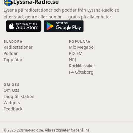
Lyssna-Radio.se
Lyssna på radiostationer och poddar från Lyssna-Radio.se
efter stad, genre eller humör — gratis på alla enheter.
BLÄDDRA
POPULÄRA
Radiostationer
Mix Megapol
Poddar
RIX FM
Topplåtar
NRJ
Rockklassiker
P4 Göteborg
OM OSS
Om Oss
Lägg till station
Widgets
Feedback
© 2026 Lyssna-Radio.se. Alla rättigheter förbehållna.