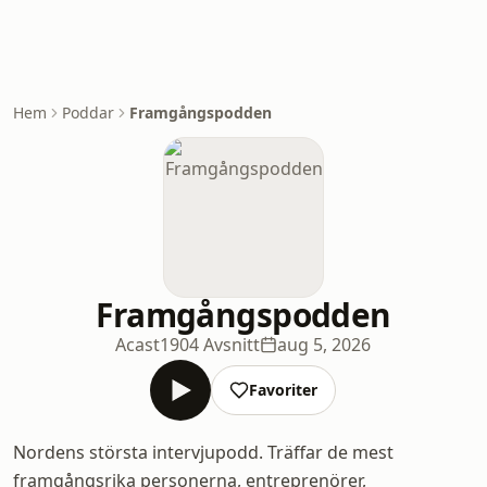
Hem
Poddar
Framgångspodden
Framgångspodden
Acast
1904 Avsnitt
aug 5, 2026
Favoriter
Nordens största intervjupodd. Träffar de mest
framgångsrika personerna, entreprenörer,