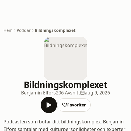
Hem
Poddar
Bildningskomplexet
Bildningskomplexet
Benjamin Elfors
206 Avsnitt
aug 9, 2026
Favoriter
Podcasten som botar ditt bildningskomplex. Benjamin
Elfors samtalar med kulturpersonligheter och experter