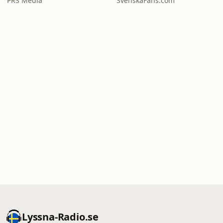
PRS Media
SvenskaFans.com
Lyssna-Radio.se