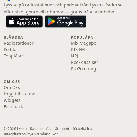
Lyssna på radiostationer och poddar från Lyssna-Radio.se
efter stad, genre eller humör — gratis på alla enheter.
BLÄDDRA
POPULÄRA
Radiostationer
Mix Megapol
Poddar
RIX FM
Topplåtar
NRJ
Rockklassiker
P4 Göteborg
OM OSS
Om Oss
Lägg till station
Widgets
Feedback
© 2026 Lyssna-Radio.se. Alla rättigheter förbehållna.
Integritetspolicy
Användarvillkor