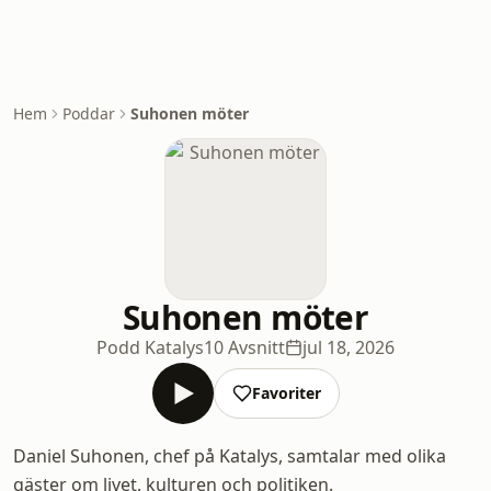
Hem
Poddar
Suhonen möter
Suhonen möter
Podd Katalys
10 Avsnitt
jul 18, 2026
Favoriter
Daniel Suhonen, chef på Katalys, samtalar med olika
gäster om livet, kulturen och politiken.