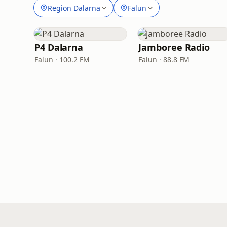
Region Dalarna
Falun
P4 Dalarna
Jamboree Radio
Falun · 100.2 FM
Falun · 88.8 FM