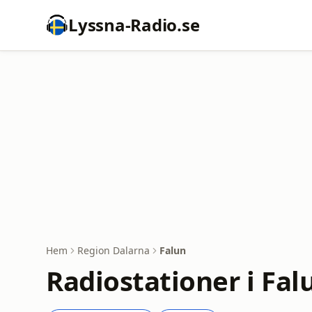
Lyssna-Radio.se
Hem
Region Dalarna
Falun
Radiostationer i Fal