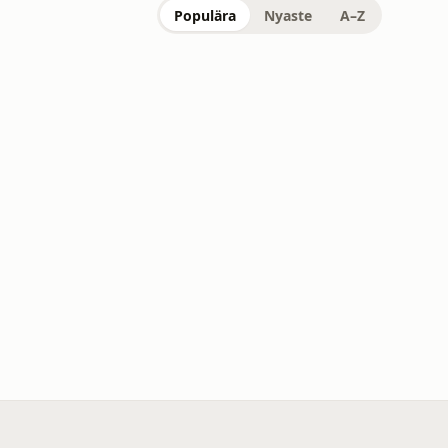
Populära
Nyaste
A–Z