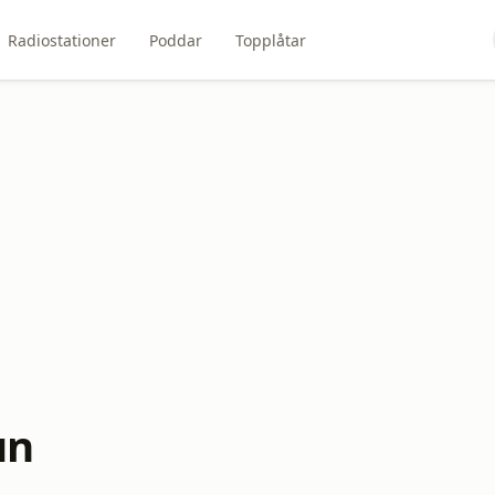
Radiostationer
Poddar
Topplåtar
un