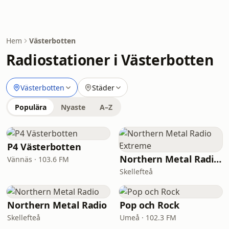
Hem
Västerbotten
Radiostationer i Västerbotten
Västerbotten
Städer
Populära
Nyaste
A–Z
P4 Västerbotten
Northern Metal Radio Extreme
Vännäs · 103.6 FM
Skellefteå
Northern Metal Radio
Pop och Rock
Skellefteå
Umeå · 102.3 FM