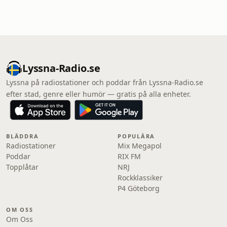
Lyssna-Radio.se
Lyssna på radiostationer och poddar från Lyssna-Radio.se
efter stad, genre eller humör — gratis på alla enheter.
BLÄDDRA
POPULÄRA
Radiostationer
Mix Megapol
Poddar
RIX FM
Topplåtar
NRJ
Rockklassiker
P4 Göteborg
OM OSS
Om Oss