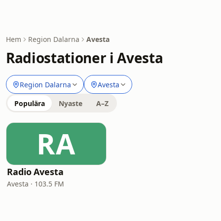
Hem
Region Dalarna
Avesta
Radiostationer i Avesta
Region Dalarna
Avesta
Populära
Nyaste
A–Z
RA
Radio Avesta
Avesta · 103.5 FM