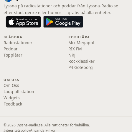
Lyssna på radiostationer och poddar från Lyssna-Radio.se
efter stad, genre eller humör — gratis på alla enheter.
BLÄDDRA
POPULÄRA
Radiostationer
Mix Megapol
Poddar
RIX FM
Topplåtar
NRJ
Rockklassiker
P4 Göteborg
OM OSS
Om Oss
Lägg till station
Widgets
Feedback
© 2026 Lyssna-Radio.se. Alla rättigheter förbehållna.
Integritetspolicy
Användarvillkor