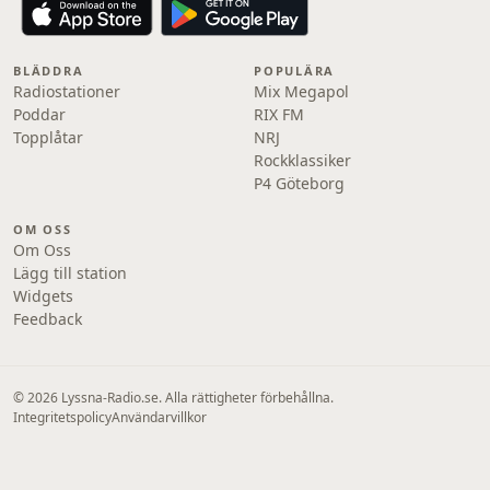
BLÄDDRA
POPULÄRA
Radiostationer
Mix Megapol
Poddar
RIX FM
Topplåtar
NRJ
Rockklassiker
P4 Göteborg
OM OSS
Om Oss
Lägg till station
Widgets
Feedback
© 2026 Lyssna-Radio.se. Alla rättigheter förbehållna.
Integritetspolicy
Användarvillkor