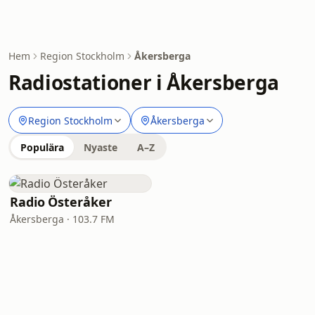
Hem
Region Stockholm
Åkersberga
Radiostationer i Åkersberga
Region Stockholm
Åkersberga
Populära
Nyaste
A–Z
Radio Österåker
Åkersberga · 103.7 FM