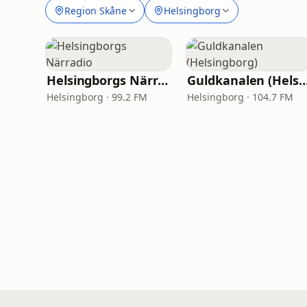
Region Skåne
Helsingborg
Helsingborgs Närradio
Guldkanalen (Helsing
Helsingborg · 99.2 FM
Helsingborg · 104.7 FM