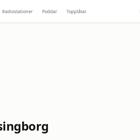
Radiostationer
Poddar
Topplåtar
lsingborg