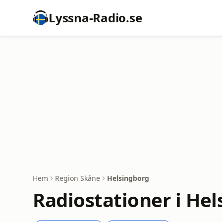
Lyssna-Radio.se
Hem
Region Skåne
Helsingborg
Radiostationer i He