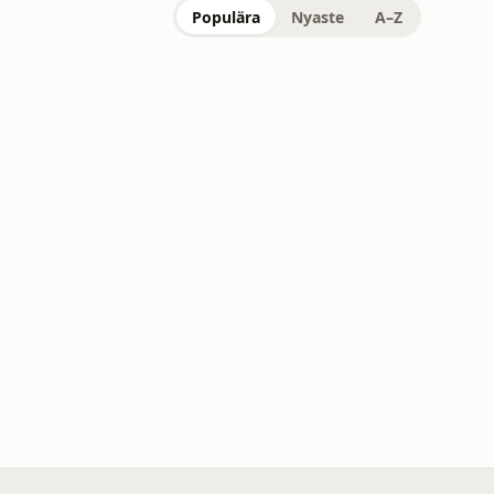
Populära
Nyaste
A–Z