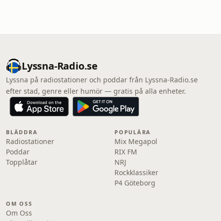
Lyssna-Radio.se
Lyssna på radiostationer och poddar från Lyssna-Radio.se
efter stad, genre eller humör — gratis på alla enheter.
BLÄDDRA
POPULÄRA
Radiostationer
Mix Megapol
Poddar
RIX FM
Topplåtar
NRJ
Rockklassiker
P4 Göteborg
OM OSS
Om Oss