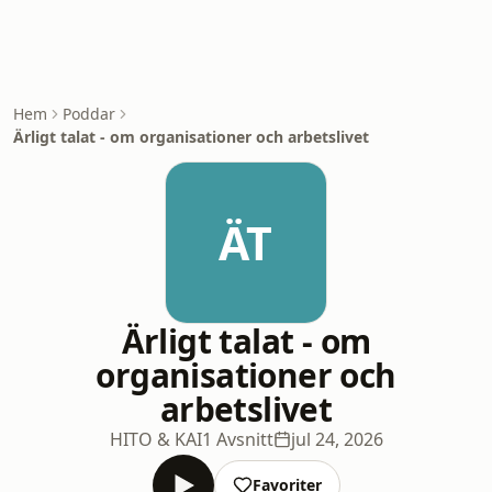
Hem
Poddar
Ärligt talat - om organisationer och arbetslivet
ÄT
Ärligt talat - om
organisationer och
arbetslivet
HITO & KAI
1 Avsnitt
jul 24, 2026
Favoriter