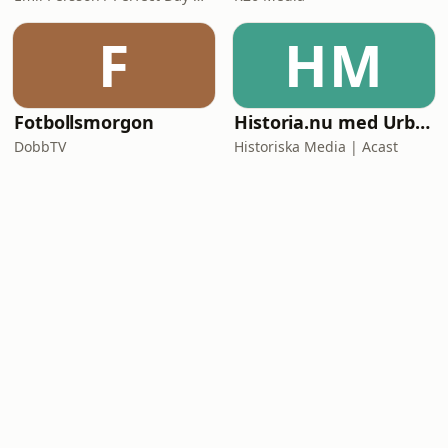
F
HM
Fotbollsmorgon
Historia.nu med Urban Lindstedt
DobbTV
Historiska Media | Acast