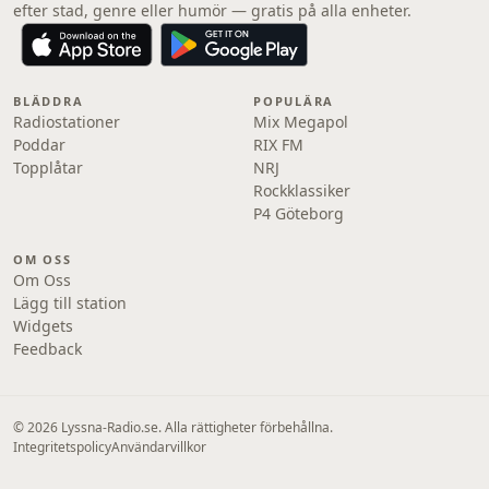
efter stad, genre eller humör — gratis på alla enheter.
BLÄDDRA
POPULÄRA
Radiostationer
Mix Megapol
Poddar
RIX FM
Topplåtar
NRJ
Rockklassiker
P4 Göteborg
OM OSS
Om Oss
Lägg till station
Widgets
Feedback
© 2026 Lyssna-Radio.se. Alla rättigheter förbehållna.
Integritetspolicy
Användarvillkor