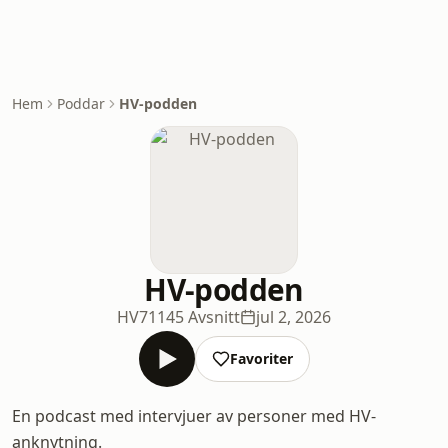
Hem
Poddar
HV-podden
HV-podden
HV71
145 Avsnitt
jul 2, 2026
Favoriter
En podcast med intervjuer av personer med HV-
anknytning.