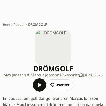
Hem
Poddar
DRÖMGOLF
DRÖMGOLF
Max Jansson & Marcus Jonsson
196 Avsnitt
jul 21, 2026
Favoriter
En podcast om golf där golftränaren Marcus Jonsson
hjälper Max Jansson med drömmen om att en dag spela