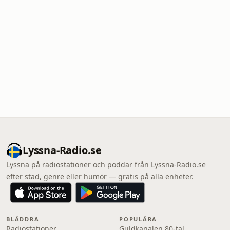
Lyssna-Radio.se
Lyssna på radiostationer och poddar från Lyssna-Radio.se
efter stad, genre eller humör — gratis på alla enheter.
BLÄDDRA
POPULÄRA
Radiostationer
Guldkanalen 80-tal