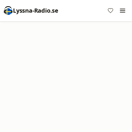
Lyssna-Radio.se