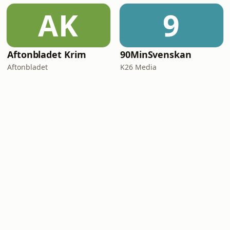
AK
9
Aftonbladet Krim
90MinSvenskan
Aftonbladet
K26 Media