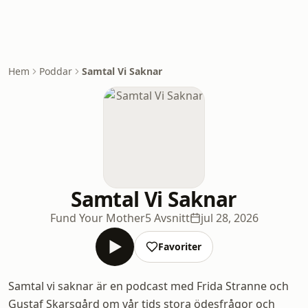
Hem
Poddar
Samtal Vi Saknar
Samtal Vi Saknar
Fund Your Mother
5 Avsnitt
jul 28, 2026
Favoriter
Samtal vi saknar är en podcast med Frida Stranne och
Gustaf Skarsgård om vår tids stora ödesfrågor och