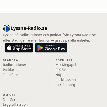
Lyssna-Radio.se
Lyssna på radiostationer och poddar från Lyssna-Radio.se
efter stad, genre eller humör — gratis på alla enheter.
BLÄDDRA
POPULÄRA
Radiostationer
Mix Megapol
Poddar
RIX FM
Topplåtar
NRJ
Rockklassiker
P4 Göteborg
OM OSS
Om Oss
Lägg till station