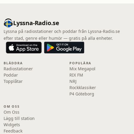
Lyssna-Radio.se
Lyssna på radiostationer och poddar från Lyssna-Radio.se
efter stad, genre eller humör — gratis på alla enheter.
BLÄDDRA
POPULÄRA
Radiostationer
Mix Megapol
Poddar
RIX FM
Topplåtar
NRJ
Rockklassiker
P4 Göteborg
OM OSS
Om Oss
Lägg till station
Widgets
Feedback