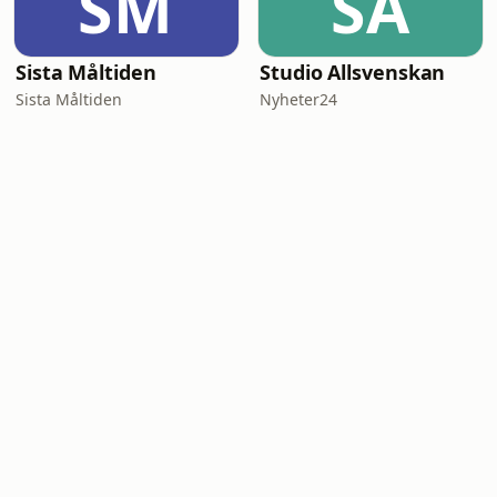
SM
SA
Sista Måltiden
Studio Allsvenskan
Sista Måltiden
Nyheter24