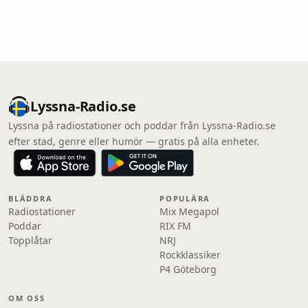
Lyssna-Radio.se
Lyssna på radiostationer och poddar från Lyssna-Radio.se
efter stad, genre eller humör — gratis på alla enheter.
BLÄDDRA
POPULÄRA
Radiostationer
Mix Megapol
Poddar
RIX FM
Topplåtar
NRJ
Rockklassiker
P4 Göteborg
OM OSS