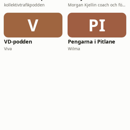
kollektivtrafikpodden
Morgan Kjellin coach och föreläsare
V
PI
VD-podden
Pengarna i Pitlane
Viva
Wilma