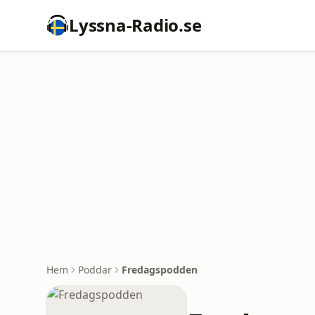
Lyssna-Radio.se
Hem
Poddar
Fredagspodden