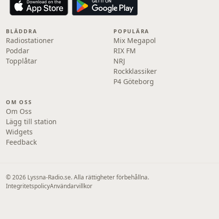
BLÄDDRA
POPULÄRA
Radiostationer
Mix Megapol
Poddar
RIX FM
Topplåtar
NRJ
Rockklassiker
P4 Göteborg
OM OSS
Om Oss
Lägg till station
Widgets
Feedback
© 2026 Lyssna-Radio.se. Alla rättigheter förbehållna.
Integritetspolicy
Användarvillkor