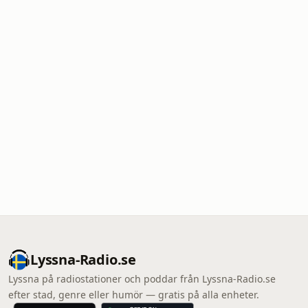
Lyssna-Radio.se
Lyssna på radiostationer och poddar från Lyssna-Radio.se
efter stad, genre eller humör — gratis på alla enheter.