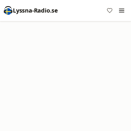
Lyssna-Radio.se