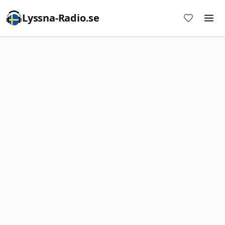
Lyssna-Radio.se