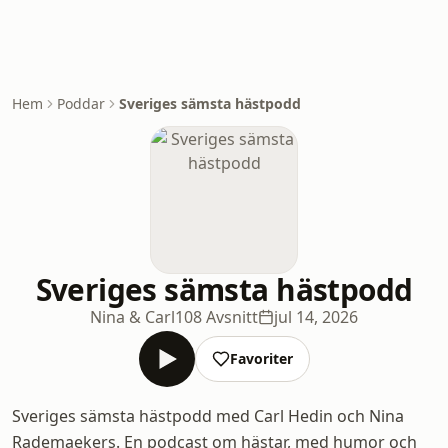
Hem
Poddar
Sveriges sämsta hästpodd
Sveriges sämsta hästpodd
Nina & Carl
108 Avsnitt
jul 14, 2026
Favoriter
Sveriges sämsta hästpodd med Carl Hedin och Nina
Rademaekers. En podcast om hästar, med humor och