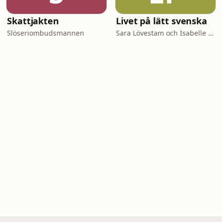
Skattjakten
Livet på lätt svenska
Slöseriombudsmannen
Sara Lövestam och Isabelle Stromberg