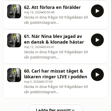
62. Att förlora en förälder
maj 19, 2026
00:50:48
Skicka in dina frågor till frågelådan till
vår poddinstagram
@sverigessamstahastpodd
61. När Nina blev jagad av
en dansk & klonade hästar
maj 12, 2026
00:43:41
Skicka in dina frågor till frågelådan till
vår poddinstagram
@sverigessamstahastpodd
60. Carl har missat tåget &
läkaren ringer LIVE i podden
maj 5, 2026
00:37:00
Skicka in dina frågor till frågelådan till
vår poddinstagram
@sverigessamstahastpodd
Ladda fler avsnitt