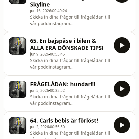
Skyline
jun 16, 2026
00:49:24
Skicka in dina frågor till frågelådan till
vår poddinstagram
@sverigessamstahastpodd
65. En bajspåse i bilen &
ALLA ERA OÖNSKADE TIPS!
jun 9, 2026
00:55:45
Skicka in dina frågor till frågelådan till
vår poddinstagram
@sverigessamstahastpodd
FRÅGELÅDAN: hundar!!!
jun 5, 2026
00:32:52
Skicka in dina frågor till frågelådan till
vår poddinstagram
@sverigessamstahastpodd
64. Carls bebis är förlöst!
jun 2, 2026
00:56:50
Skicka in dina frågor till frågelådan till