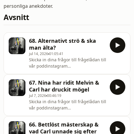
personliga anekdoter.
Avsnitt
68. Alternativt strö & ska
man älta?
jul 14, 2026
01:05:41
Skicka in dina frågor till frågelådan till
vår poddinstagram
@sverigessamstahastpodd
67. Nina har ridit Melvin &
Carl har druckit mögel
jul 7, 2026
00:46:19
Skicka in dina frågor till frågelådan till
vår poddinstagram
@sverigessamstahastpodd
66. Bettlöst mästerskap &
vad Carl unnade sig efter