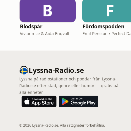
B
F
Blodspår
Fördomspodden
Viviann Le & Aida Engvall
Lyssna-Radio.se
Lyssna på radiostationer och poddar från Lyssna-
Radio.se efter stad, genre eller humör — gratis på
alla enheter.
© 2026 Lyssna-Radio.se. Alla rättigheter förbehållna.