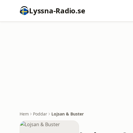
Lyssna-Radio.se
Hem
Poddar
Lojsan & Buster