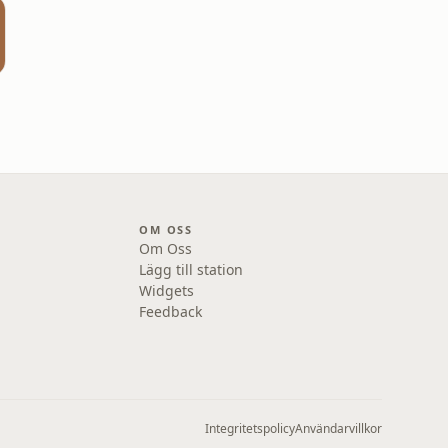
OM OSS
Om Oss
Lägg till station
Widgets
Feedback
Integritetspolicy
Användarvillkor