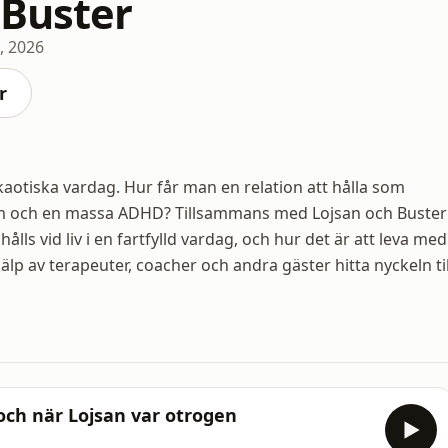
 Buster
, 2026
r
otiska vardag. Hur får man en relation att hålla som
om och en massa ADHD? Tillsammans med Lojsan och Buster
lls vid liv i en fartfylld vardag, och hur det är att leva med
av terapeuter, coacher och andra gäster hitta nyckeln til
och när Lojsan var otrogen