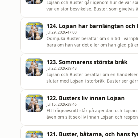
Lojsan och Buster går igenom hur de var som
var en stor besvikelse. Buster, som givetvis 
hade passat lika bra på ett meditationsläge
storhetstid direkt. Men är den verkligen öve
124. Lojsan har barnlängtan och 
allt v
jul 29, 2026
47:00
Ödmjuka Buster berättar om sin tid i värnplik
bara om han var det eller om han gled på 
försöker med nöd och näppe övertala Buster. I
instagram @lojsanbuster för att ta del av al
123. Sommarens största bråk
on Acast. See aca
jul 22, 2026
39:48
Lojsan och Buster berättar om en händelserik
slutar med Lojsan i storbråk. Buster ser gärn
med tjejer och bjuda på shots är väl en orde
saknar princess treatment där hemma. Det är 
122. Busters liv innan Lojsan
jul 15, 2026
39:46
Ett frågeavsnitt står på agendan och Lojsan
även om sitt sex-liv innan Lojsan och respon
kriminalitet verkligen är en redflag, eller om 
instagram @lojsanbuster för att ta del av al
121. Buster, båtarna, och hans f
on Acast. See