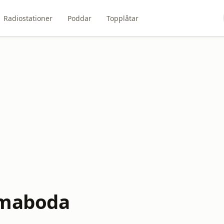
Radiostationer
Poddar
Topplåtar
mmaboda