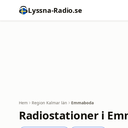
Lyssna-Radio.se
Hem
Region Kalmar län
Emmaboda
Radiostationer i E