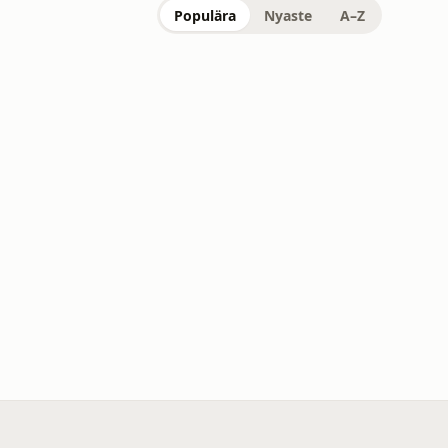
Populära
Nyaste
A–Z