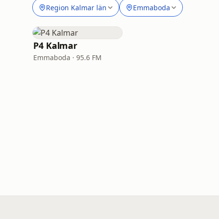
Region Kalmar län
Emmaboda
P4 Kalmar
Emmaboda · 95.6 FM