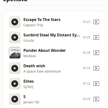
Escape To The Stars
01:27
Captain Trip
Sunbird Steal My Distant Eyes
01:22
Ursula
Ponder About Wonder
01:20
Modaxx
Death wish
01:15
A space love adventure
Elites
01:12
SyTeQ
S
01:10
Jeroen Tel