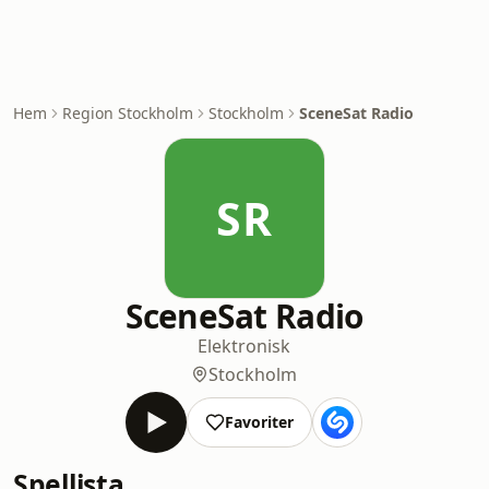
Hem
Region Stockholm
Stockholm
SceneSat Radio
SR
SceneSat Radio
Elektronisk
Stockholm
Favoriter
Spellista