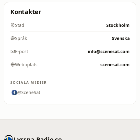
Kontakter
Stad
Stockholm
Språk
Svenska
E-post
info@scenesat.com
Webbplats
scenesat.com
SOCIALA MEDIER
@SceneSat
Lyssna-Radio.se