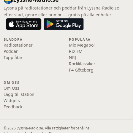
Lyssna på radiostationer och poddar från Lyssna-Radio.se
efter stad, genre eller humör — gratis på alla enheter.
BLÄDDRA
POPULÄRA
Radiostationer
Mix Megapol
Poddar
RIX FM
Topplåtar
NRJ
Rockklassiker
P4 Göteborg
OM OSS
Om Oss
Lägg till station
Widgets
Feedback
© 2026 Lyssna-Radio.se. Alla rättigheter förbehållna.