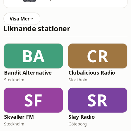
Visa Mer
Liknande stationer
BA
CR
Bandit Alternative
Clubalicious Radio
Stockholm
Stockholm
SF
SR
Skvaller FM
Slay Radio
Stockholm
Göteborg