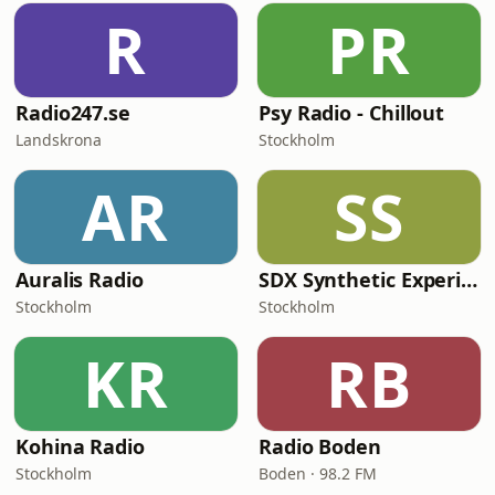
R
PR
Radio247.se
Psy Radio - Chillout
Landskrona
Stockholm
AR
SS
Auralis Radio
SDX Synthetic Experience
Stockholm
Stockholm
KR
RB
Kohina Radio
Radio Boden
Stockholm
Boden · 98.2 FM