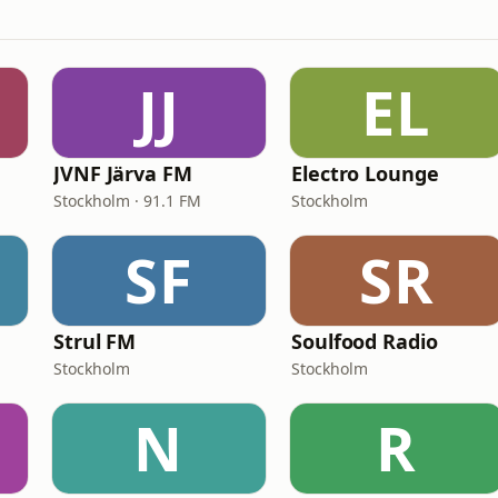
JJ
EL
JVNF Järva FM
Electro Lounge
Stockholm · 91.1 FM
Stockholm
SF
SR
Strul FM
Soulfood Radio
Stockholm
Stockholm
N
R