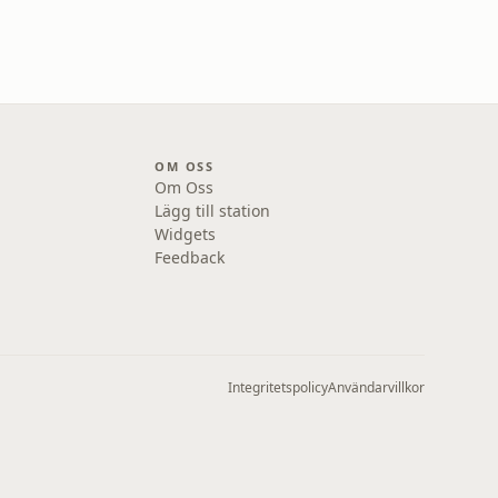
OM OSS
Om Oss
Lägg till station
Widgets
Feedback
Integritetspolicy
Användarvillkor