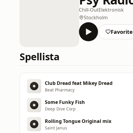
Chill-Out
Elektronisk
Stockholm
Favorite
Spellista
Club Dread feat Mikey Dread
Beat Pharmacy
Some Funky Fish
Deep Dive Corp
Rolling Tongue Original mix
Saint Janus