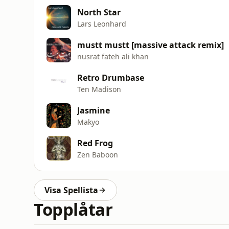
North Star
Lars Leonhard
mustt mustt [massive attack remix]
nusrat fateh ali khan
Retro Drumbase
Ten Madison
Jasmine
Makyo
Red Frog
Zen Baboon
Visa Spellista
Topplåtar