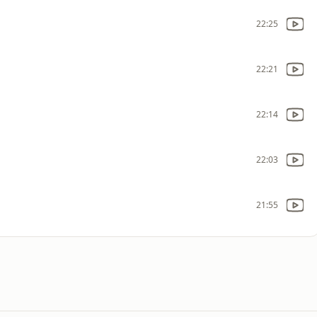
22:25
22:21
22:14
22:03
21:55