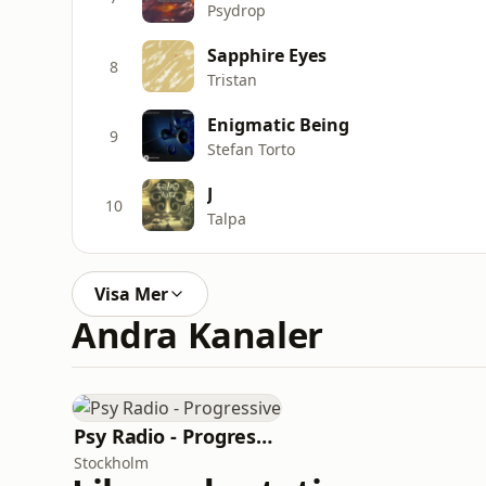
Psydrop
Sapphire Eyes
8
Tristan
Enigmatic Being
9
Stefan Torto
J
10
Talpa
Visa Mer
Andra Kanaler
Psy Radio - Progressive
Stockholm