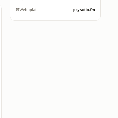
Webbplats
psyradio.fm