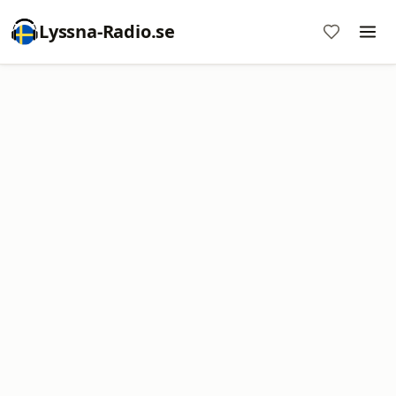
Lyssna-Radio.se