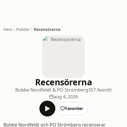
Hem
Poddar
Recensörerna
Recensörerna
Bobbe Nordfeldt & PO Strömberg
357 Avsnitt
aug 4, 2026
Favoriter
Bobbe Nordfeldt och PO Strömberg recenserar