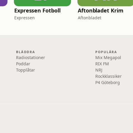
Expressen Fotboll
Aftonbladet Krim
Expressen
Aftonbladet
BLÄDDRA
POPULÄRA
Radiostationer
Mix Megapol
Poddar
RIX FM
Topplåtar
NRJ
Rockklassiker
P4 Göteborg