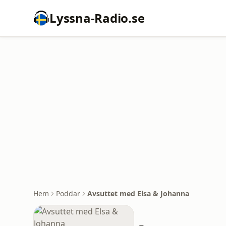
Lyssna-Radio.se
Hem
Poddar
Avsuttet med Elsa & Johanna