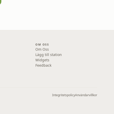
OM OSS
Om Oss
Lägg till station
Widgets
Feedback
Integritetspolicy
Användarvillkor