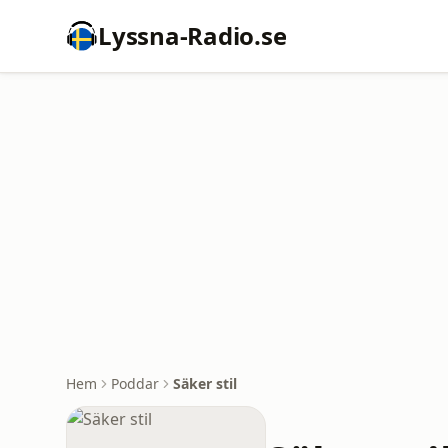
Lyssna-Radio.se
Hem
Poddar
Säker stil