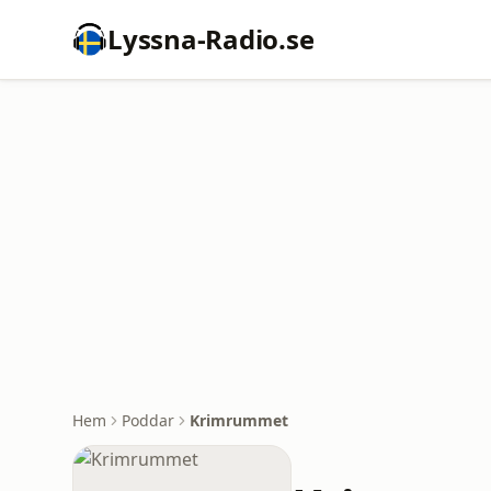
Lyssna-Radio.se
Hem
Poddar
Krimrummet