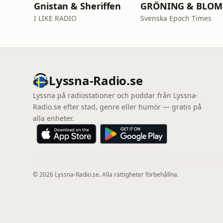
Gnistan & Sheriffen
GR
I LIKE RADIO
Svenska Epoch Times
Lyssna-Radio.se
Lyssna på radiostationer och poddar från Lyssna-
Radio.se efter stad, genre eller humör — gratis på
alla enheter.
© 2026 Lyssna-Radio.se. Alla rättigheter förbehållna.