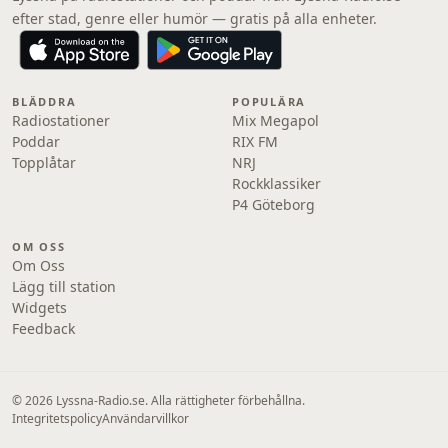
efter stad, genre eller humör — gratis på alla enheter.
BLÄDDRA
POPULÄRA
Radiostationer
Mix Megapol
Poddar
RIX FM
Topplåtar
NRJ
Rockklassiker
P4 Göteborg
OM OSS
Om Oss
Lägg till station
Widgets
Feedback
© 2026 Lyssna-Radio.se. Alla rättigheter förbehållna.
Integritetspolicy
Användarvillkor