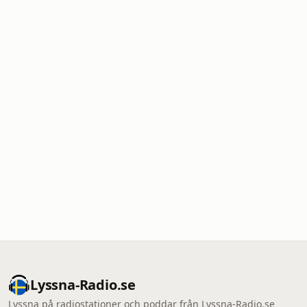
Lyssna-Radio.se
Lyssna på radiostationer och poddar från Lyssna-Radio.se