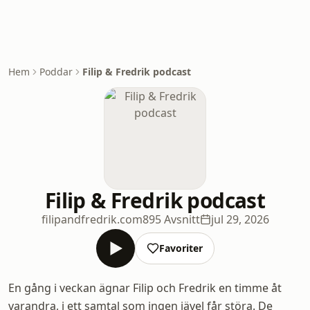
Hem
Poddar
Filip & Fredrik podcast
Filip & Fredrik podcast
filipandfredrik.com
895 Avsnitt
jul 29, 2026
Favoriter
En gång i veckan ägnar Filip och Fredrik en timme åt
varandra, i ett samtal som ingen jävel får störa. De