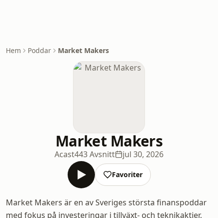
Hem
Poddar
Market Makers
Market Makers
Acast
443 Avsnitt
jul 30, 2026
Favoriter
Market Makers är en av Sveriges största finanspoddar
med fokus på investeringar i tillväxt- och teknikaktier.