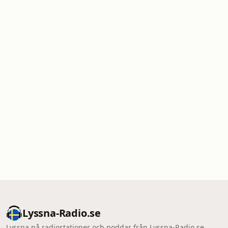
Lyssna-Radio.se
Lyssna på radiostationer och poddar från Lyssna-Radio.se