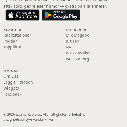
efter stad, genre eller humör — gratis på alla enheter.
BLÄDDRA
POPULÄRA
Radiostationer
Mix Megapol
Poddar
RIX FM
Topplåtar
NRJ
Rockklassiker
P4 Göteborg
OM OSS
Om Oss
Lägg till station
Widgets
Feedback
© 2026 Lyssna-Radio.se. Alla rättigheter förbehållna.
Integritetspolicy
Användarvillkor