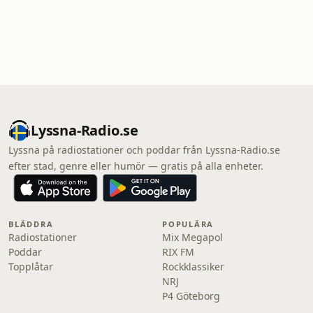
Lyssna-Radio.se
Lyssna på radiostationer och poddar från Lyssna-Radio.se
efter stad, genre eller humör — gratis på alla enheter.
BLÄDDRA
POPULÄRA
Radiostationer
Mix Megapol
Poddar
RIX FM
Topplåtar
Rockklassiker
NRJ
P4 Göteborg