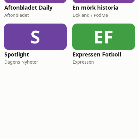
Aftonbladet Daily
En mörk historia
Aftonbladet
Dokland / PodMe
S
EF
Spotlight
Expressen Fotboll
Dagens Nyheter
Expressen