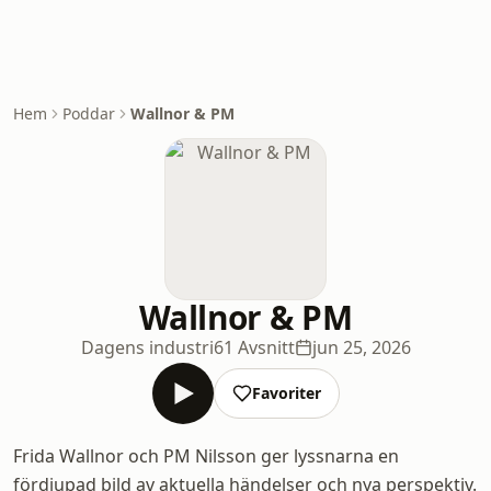
Hem
Poddar
Wallnor & PM
Wallnor & PM
Dagens industri
61 Avsnitt
jun 25, 2026
Favoriter
Frida Wallnor och PM Nilsson ger lyssnarna en
fördjupad bild av aktuella händelser och nya perspektiv.