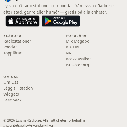
Lyssna på radiostationer och poddar från Lyssna-Radio.se
efter stad, genre eller humör — gratis på alla enheter.
BLÄDDRA
POPULÄRA
Radiostationer
Mix Megapol
Poddar
RIX FM
Topplåtar
NRJ
Rockklassiker
P4 Göteborg
OM OSS
Om Oss
Lägg till station
Widgets
Feedback
© 2026 Lyssna-Radio.se. Alla rättigheter förbehållna.
Integritetspolicy
Användarvillkor