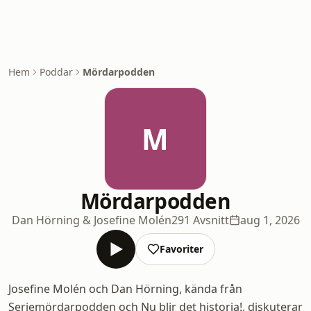
Hem
Poddar
Mördarpodden
M
Mördarpodden
Dan Hörning & Josefine Molén
291 Avsnitt
aug 1, 2026
Favoriter
Josefine Molén och Dan Hörning, kända från
Seriemördarpodden och Nu blir det historia!, diskuterar