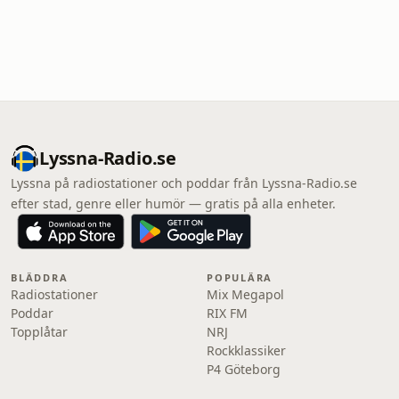
Lyssna-Radio.se
Lyssna på radiostationer och poddar från Lyssna-Radio.se
efter stad, genre eller humör — gratis på alla enheter.
BLÄDDRA
POPULÄRA
Radiostationer
Mix Megapol
Poddar
RIX FM
Topplåtar
NRJ
Rockklassiker
P4 Göteborg