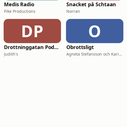
Medis Radio
Snacket på Schtaan
Pike Productions
Norran
DP
O
Drottninggatan Podcast
Obrottsligt
Judith's
Agneta Stefansson och Karin Alfredsson