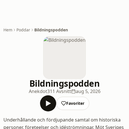
Hem
Poddar
Bildningspodden
Bildningspodden
Anekdot
311 Avsnitt
aug 5, 2026
Favoriter
Underhållande och fördjupande samtal om historiska
personer, företeelser och idéströmningar. Möt Sveriges