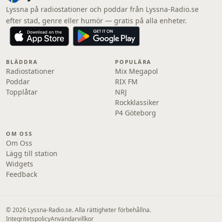
Lyssna på radiostationer och poddar från Lyssna-Radio.se
efter stad, genre eller humör — gratis på alla enheter.
BLÄDDRA
POPULÄRA
Radiostationer
Mix Megapol
Poddar
RIX FM
Topplåtar
NRJ
Rockklassiker
P4 Göteborg
OM OSS
Om Oss
Lägg till station
Widgets
Feedback
© 2026 Lyssna-Radio.se. Alla rättigheter förbehållna.
Integritetspolicy
Användarvillkor