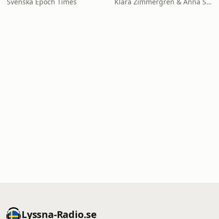
Svenska Epoch Times
Klara Zimmergren & Anna Spolander
Lyssna-Radio.se