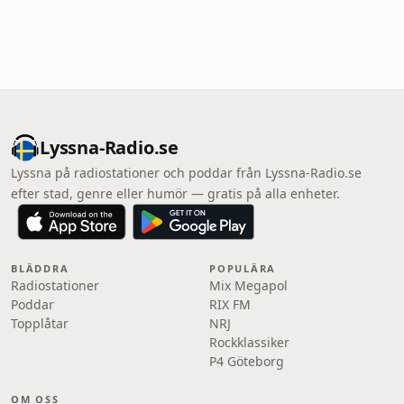
Lyssna-Radio.se
Lyssna på radiostationer och poddar från Lyssna-Radio.se
efter stad, genre eller humör — gratis på alla enheter.
BLÄDDRA
POPULÄRA
Radiostationer
Mix Megapol
Poddar
RIX FM
Topplåtar
NRJ
Rockklassiker
P4 Göteborg
OM OSS