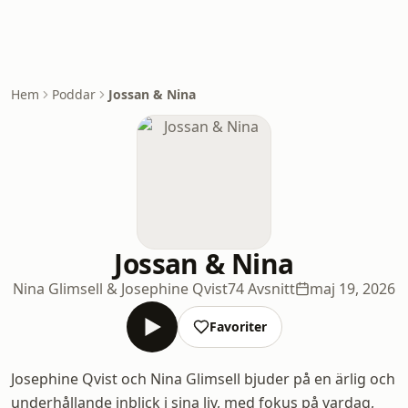
Hem
Poddar
Jossan & Nina
Jossan & Nina
Nina Glimsell & Josephine Qvist
74 Avsnitt
maj 19, 2026
Favoriter
Josephine Qvist och Nina Glimsell bjuder på en ärlig och
underhållande inblick i sina liv, med fokus på vardag,